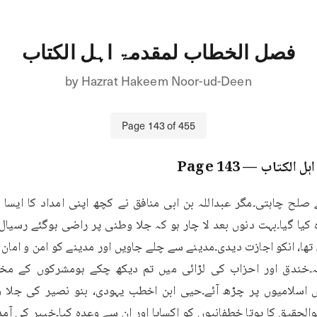
فصل الخطاب لمقدمۃ اہل الکتاب
by
Hazrat Hakeem Noor-ud-Deen
Page
143
of
455
ہل الکتاب
— Page
143