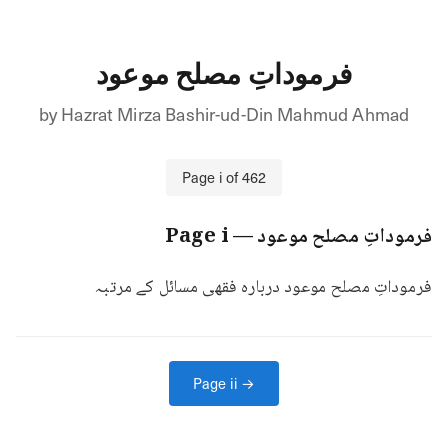
فرموداتِ مصلح موعود
by
Hazrat Mirza Bashir-ud-Din Mahmud Ahmad
Page
i
of
462
فرموداتِ مصلح موعود
— Page
i
فرموداتِ مصلح موعود درباره فقهی مسائل کے مرتبہ
Page
ii
→