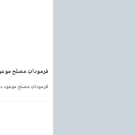
فرموداتِ مصلح موعو
فرموداتِ مصلح موعود در