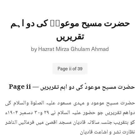
حضرت مسیح موعودؑ کی دو اہم
تقریریں
by
Hazrat Mirza Ghulam Ahmad
Page
ii
of
39
حضرت مسیح موعودؑ کی دو اہم تقریریں
— Page
ii
حضرت مسیح موعود و مہدی مسعود علیہ الصلوة والسلام کی 
دواهم تقریریں جو حضور علیہ السلام نے ۲۹ و۳۰ دسمبر ۱۹۰۴ء 
کو بتقریب جلسہ سالانہ قادیان مسجد اقصیٰ میں فرمائیں الناشر 
نظارت نشر و اشاعت قاديان