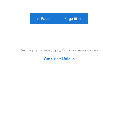
← Page
i
Page
iii
→
حضرت مسیح موعودؑ کی دو اہم تقریریں
Reading:
View Book Details