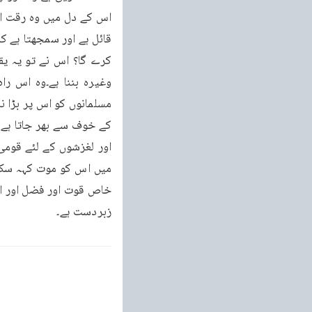
زبردست ہے۔