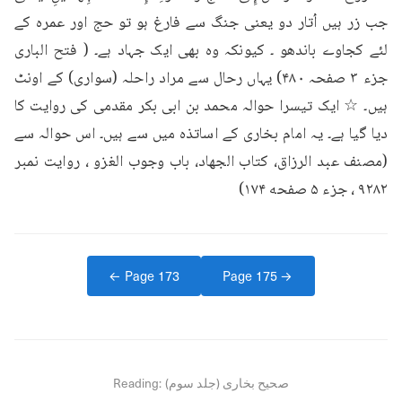
جب زر ہیں اُتار دو یعنی جنگ سے فارغ ہو تو حج اور عمرہ کے 
لئے کجاوے باندھو ۔ کیونکہ وہ بھی ایک جہاد ہے۔ ( فتح الباری 
جزء ۳ صفحہ ۴۸۰) یہاں رحال سے مراد راحلہ (سواری) کے اونٹ 
ہیں۔ ☆ ایک تیسرا حوالہ محمد بن ابی بکر مقدمی کی روایت کا 
دیا گیا ہے۔ یہ امام بخاری کے اساتذہ میں سے ہیں۔ اس حوالہ سے 
(مصنف عبد الرزاق، كتاب الجهاد، باب وجوب الغزو ، روایت نمبر 
۹۲۸۲ ، جزء ۵ صفحه ۱۷۴)
← Page
173
Page
175
→
صحیح بخاری (جلد سوم)
Reading: