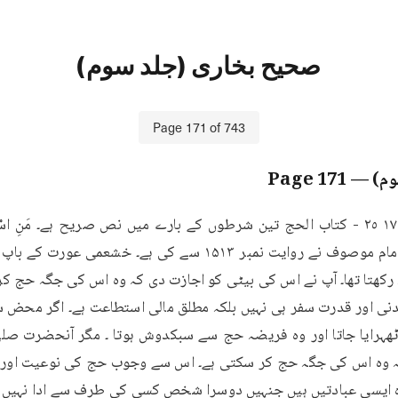
صحیح بخاری (جلد سوم)
Page
171
of
743
وم)
— Page
171