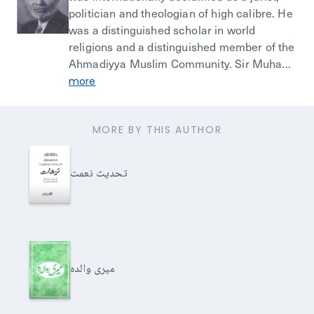
politician and theologian of high calibre. He
was a distinguished scholar in world
religions and a distinguished member of the
Ahmadiyya Muslim Community. Sir Muha...
more
MORE BY THIS AUTHOR
تحدیث نعمت
میری والدہ