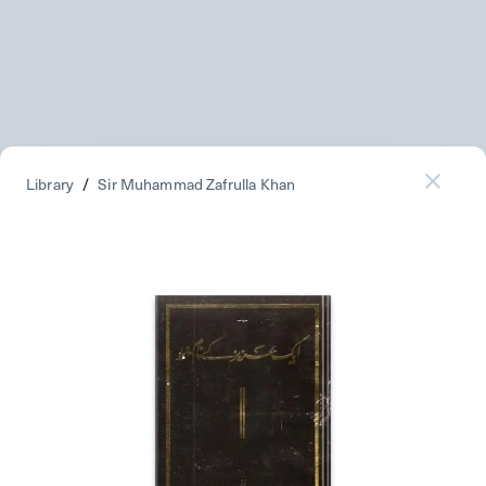
Library
/
Sir Muhammad Zafrulla Khan