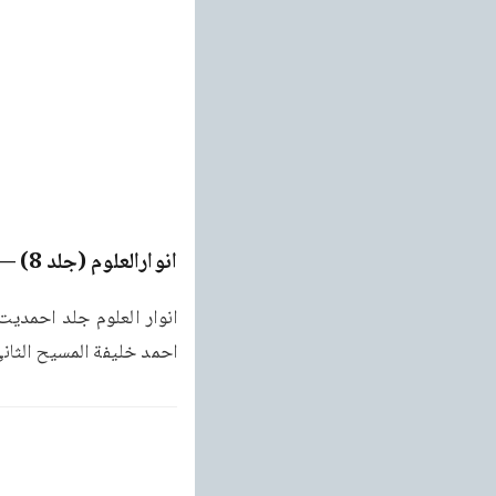
انوارالعلوم (جلد 8)
Page
احمد خلیفة المسیح الثان