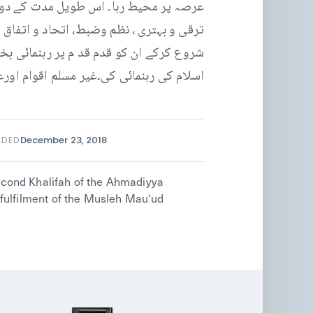
عرصہ پر محیط رہا۔ اس طویل مدت کے دوران
ترقی و بہتری ، نظم وضبط، اتحاد و اتفاق ک
شروع کرکے ان کو قدم قد م پر رہنمائی بخش
اسلام کی رہنمائی کی۔غیر مسلم اقوام اورع
December 23, 2018
ADED
cond Khalifah of the Ahmadiyya
fulfilment of the Musleh Mau‘ud