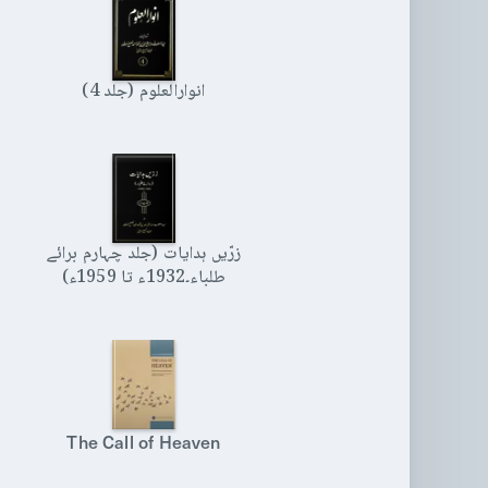
انوارالعلوم (جلد 4)
زرّیں ہدایات (جلد چہارم برائے
طلباء۔1932ء تا 1959ء)
The Call of Heaven