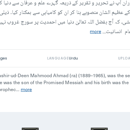
 آپ نے تحریر و تقریر کے ذریعہ گہرے علم و عرفان سے دنیا کو 
ے عظیم الشان منصوبے بنا کر ان کو کامیابی سے ہمکنار کیا۔ ذیل
ی، کہ آج بفضل اللہ تعالیٰ دنیا میں احمدیت پر سورج غروب نہیں 
ام انسانیت...
more
ges
Urdu
LANGUAGE
UPLO
Bashir-ud-Deen Mahmood Ahmad (ra) (1889–1965), was the se
was the son of the Promised Messiah and his birth was the 
rophec...
more