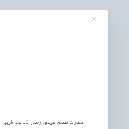
حضرت مصلح موعود رضی اللہ عنہ قریبا ًع