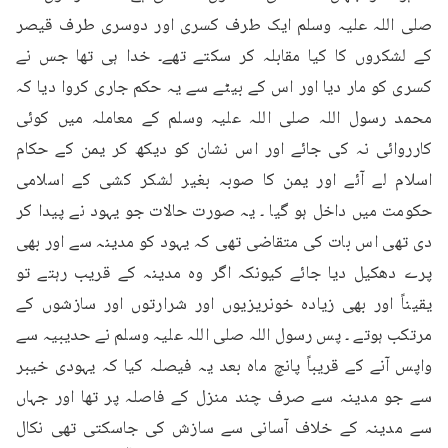
صلی اللہ علیہ وسلم ایک طرف کسری اور دوسری طرف قیصر 
کے لشکروں کا کیا مقابلہ کر سکتے تھے۔ خدا ہی تھا جس نے 
کسری کو مار دیا اور اس کے بیٹے سے یہ حکم جاری کروا دیا کہ 
محمد رسول اللہ صلی اللہ علیہ وسلم کے معاملہ میں کوئی 
کارروائی نہ کی جائے اور اس نشان کو دیکھ کر یمن کے حکام 
اسلام لے آئے اور یمن کا صوبہ بغیر لشکر کشی کے اسلامی 
حکومت میں داخل ہو گیا ۔ یہ صورت حالات جو یہود نے پیدا کر 
دی تھی اس بات کی متقاضی تھی کہ یہود کو مدینہ سے اور بھی 
پرے دھکیل دیا جائے کیونکہ اگر وہ مدینہ کے قریب رہتے تو 
یقیناً اور بھی زیادہ خونریزیوں اور شرارتوں اور سازشوں کے 
مرتکب ہوتے ۔ پس رسول اللہ صلی اللہ علیہ وسلم نے حدیبیہ سے 
واپس آنے کے قریباً پانچ ماہ بعد یہ فیصلہ کیا کہ یہودی خیبر 
سے جو مدینہ سے صرف چند منزل کے فاصلہ پر تھا اور جہاں 
سے مدینہ کے خلاف آسانی سے سازش کی جاسکتی تھی نکال 