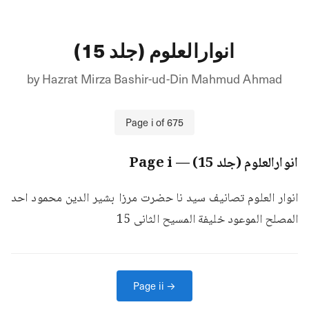
انوارالعلوم (جلد 15)
by
Hazrat Mirza Bashir-ud-Din Mahmud Ahmad
Page
i
of
675
انوارالعلوم (جلد 15)
— Page
i
انوار العلوم تصانیف سید نا حضرت مرزا بشیر الدین محمود احد 
المصلح الموعود خلیفة المسیح الثانی 15
Page
ii
→