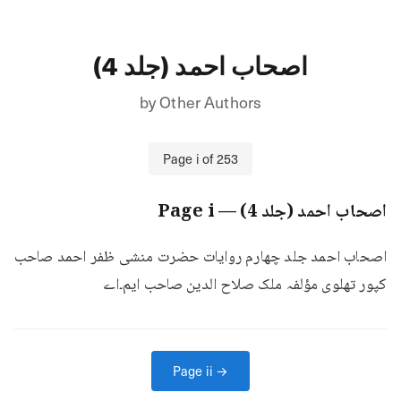
اصحاب احمد (جلد 4)
by
Other Authors
Page
i
of
253
اصحاب احمد (جلد 4)
— Page
i
اصحاب احمد جلد چهارم روایات حضرت منشی ظفر احمد صاحب 
کپور تھلوی مؤلفہ ملک صلاح الدین صاحب ایم۔اے
Page
ii
→