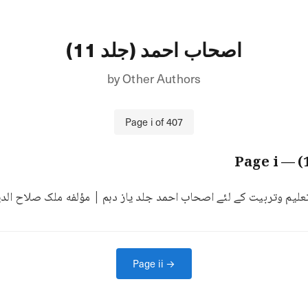
اصحاب احمد (جلد 11)
by
Other Authors
Page
i
of
407
i
— Page
یم وتربیت کے لئے اصحاب احمد جلد یاز دہم | مؤلفه ملک صلاح الدی
Page
ii
→