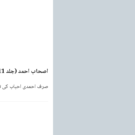
اصحاب احمد (جلد 11)
صرف احمدی احباب کی تعل